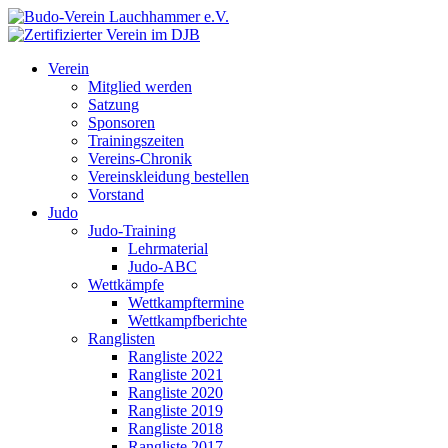
Verein
Mitglied werden
Satzung
Sponsoren
Trainingszeiten
Vereins-Chronik
Vereinskleidung bestellen
Vorstand
Judo
Judo-Training
Lehrmaterial
Judo-ABC
Wettkämpfe
Wettkampftermine
Wettkampfberichte
Ranglisten
Rangliste 2022
Rangliste 2021
Rangliste 2020
Rangliste 2019
Rangliste 2018
Rangliste 2017