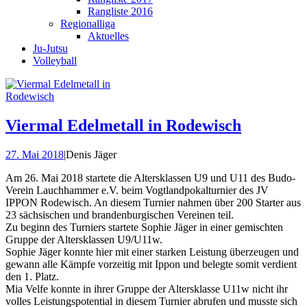
Rangliste 2016
Regionalliga
Aktuelles
Ju-Jutsu
Volleyball
Viermal Edelmetall in Rodewisch
27. Mai 2018
|
Denis Jäger
Am 26. Mai 2018 startete die Altersklassen U9 und U11 des Budo-
Verein Lauchhammer e.V. beim Vogtlandpokalturnier des JV
IPPON Rodewisch. An diesem Turnier nahmen über 200 Starter aus
23 sächsischen und brandenburgischen Vereinen teil.
Zu beginn des Turniers startete Sophie Jäger in einer gemischten
Gruppe der Altersklassen U9/U11w.
Sophie Jäger konnte hier mit einer starken Leistung überzeugen und
gewann alle Kämpfe vorzeitig mit Ippon und belegte somit verdient
den 1. Platz.
Mia Velfe konnte in ihrer Gruppe der Altersklasse U11w nicht ihr
volles Leistungspotential in diesem Turnier abrufen und musste sich