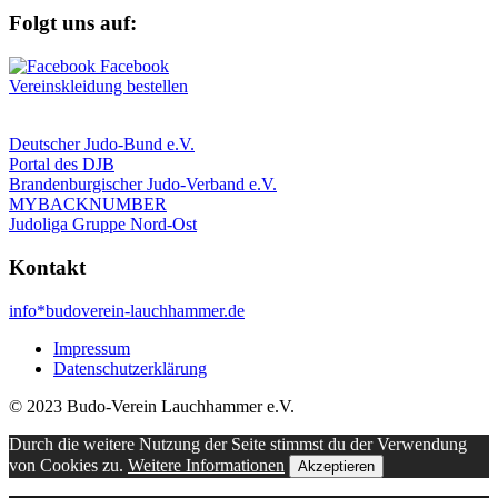
Folgt uns auf:
Vereinskleidung bestellen
Deutscher Judo-Bund e.V.
Portal des DJB
Brandenburgischer Judo-Verband e.V.
MYBACKNUMBER
Judoliga Gruppe Nord-Ost
Kontakt
info*budoverein-lauchhammer.de
Impressum
Datenschutzerklärung
© 2023 Budo-Verein Lauchhammer e.V.
Durch die weitere Nutzung der Seite stimmst du der Verwendung
von Cookies zu.
Weitere Informationen
Akzeptieren