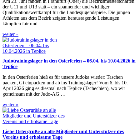
Am 23. Juni fanden in Frankfurt (Oder) die Bezirksmeisterschaften
der U11 und U13 statt – ein spannender und wichtiger
Qualifikationswettkampf für die Landesjugendspiele. Die jungen
Athleten aus dem Bezirk zeigten herausragende Leistungen,
kämpften fair und …
weiter »
Judotrainingslager in den Osterferien – 06.04. bis 10.04.2026 in
Teplice
In den Osterferien hieß es für unsere Judoka wieder: Taschen
packen, Gi einpacken und ab ins Trainingslager! Vom 6. bis 10.
April 2026 ging es diesmal nach Teplice (Tschechien), wo wir
gemeinsam mit der Judo-AG …
weiter »
Liebe Ostergrüße an alle Mitglieder und Unterstützer des
Vereins und erholsame Tage