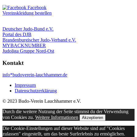
Vereinskleidung bestellen
Deutscher Judo-Bund e.V.
Portal des DJB
Brandenburgischer Judo-Verband e.V.
MYBACKNUMBER
Judoliga Gruppe Nord-Ost
Kontakt
info*budoverein-lauchhammer.de
Impressum
Datenschutzerklärung
© 2023 Budo-Verein Lauchhammer e.V.
Durch die weitere Nutzung der Seite stimmst du der Verwendung
von Cookies zu.
Weitere Informationen
Akzeptieren
Die Cookie-Einstellungen auf dieser Website sind auf "Cookies
zulassen" eingestellt, um das beste Surferlebnis zu ermöglichen.