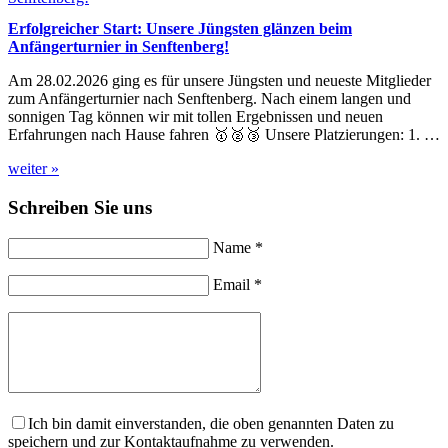
Erfolgreicher Start: Unsere Jüngsten glänzen beim
Anfängerturnier in Senftenberg!
Am 28.02.2026 ging es für unsere Jüngsten und neueste Mitglieder
zum Anfängerturnier nach Senftenberg. Nach einem langen und
sonnigen Tag können wir mit tollen Ergebnissen und neuen
Erfahrungen nach Hause fahren 🥇🥈🥉 Unsere Platzierungen: 1. …
weiter »
Schreiben Sie uns
Name *
Email *
Ich bin damit einverstanden, die oben genannten Daten zu
speichern und zur Kontaktaufnahme zu verwenden.