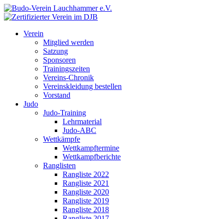
Verein
Mitglied werden
Satzung
Sponsoren
Trainingszeiten
Vereins-Chronik
Vereinskleidung bestellen
Vorstand
Judo
Judo-Training
Lehrmaterial
Judo-ABC
Wettkämpfe
Wettkampftermine
Wettkampfberichte
Ranglisten
Rangliste 2022
Rangliste 2021
Rangliste 2020
Rangliste 2019
Rangliste 2018
Rangliste 2017