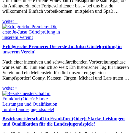
Uhr findet unsere offene Volleyball-Dienstagsrunde statt. Egal, ob
du Anfänger:in oder Fortgeschrittene:r bist – bei uns bist du
willkommen! Einfach vorbeikommen, mitspielen und Spaß …
weiter »
Erfolgreiche Premiere: Die erste Ju-Jutsu Gürtelprüfung in
unserem Verein!
Nach einer intensiven und schweißtreibenden Vorbereitungsphase
war es am 30. Juni endlich so weit: Ein historischer Tag für unseren
Verein und ein Meilenstein für fünf unserer engagierten
Kampfsportler! Conny, Karsten, Jürgen, Michael und Lars traten …
weiter »
Bezirksmeisterschaft in Frankfurt (Oder): Starke Leistungen
und Qualifikation für die Landesjugendspiele!