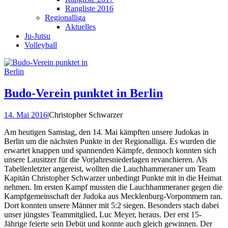
Rangliste 2016
Regionalliga
Aktuelles
Ju-Jutsu
Volleyball
Budo-Verein punktet in Berlin
14. Mai 2016
|
Christopher Schwarzer
Am heutigen Samstag, den 14. Mai kämpften unsere Judokas in
Berlin um die nächsten Punkte in der Regionalliga. Es wurden die
erwartet knappen und spannenden Kämpfe, dennoch konnten sich
unsere Lausitzer für die Vorjahresniederlagen revanchieren. Als
Tabellenletzter angereist, wollten die Lauchhammeraner um Team
Kapitän Christopher Schwarzer unbedingt Punkte mit in die Heimat
nehmen. Im ersten Kampf mussten die Lauchhammeraner gegen die
Kampfgemeinschaft der Judoka aus Mecklenburg-Vorpommern ran.
Dort konnten unsere Männer mit 5:2 siegen. Besonders stach dabei
unser jüngstes Teammitglied, Luc Meyer, heraus. Der erst 15-
Jährige feierte sein Debüt und konnte auch gleich gewinnen. Der