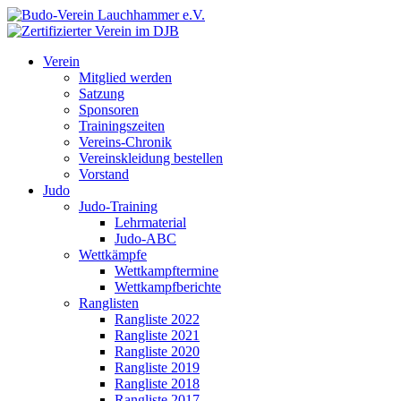
Verein
Mitglied werden
Satzung
Sponsoren
Trainingszeiten
Vereins-Chronik
Vereinskleidung bestellen
Vorstand
Judo
Judo-Training
Lehrmaterial
Judo-ABC
Wettkämpfe
Wettkampftermine
Wettkampfberichte
Ranglisten
Rangliste 2022
Rangliste 2021
Rangliste 2020
Rangliste 2019
Rangliste 2018
Rangliste 2017