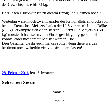
Techniken gewinnen und freute sich über die Bronze-Medaille in
der Gewichtsklasse bis 73 kg.
Herzlichen Glückwunsch zu diesem Erfolg und Daumen hoch!!
Weiterhin waren noch zwei Kämpfer der Regionalliga eindrucksvoll
bei den Deutschen Meisterschaften der U18 vertreten! Jannik Bölke
(-55 kg) erkämpfte sich einen starken 5. Platz! Luc Meyer (bis 50
kg) musste sich dieses mal im Finale geschlagen gegeben und
konnte leider nicht erneut Meister werden. Die
Drei Gesichter die ihr euch merken solltet, denn diese werden
bestimmt noch weiterhin viel von sich hören lassen!
28. Februar 2016
Jens Schwarzer
Schreiben Sie uns
Name *
Email *