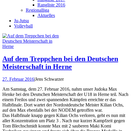
Rangliste 2016
Regionalliga
Aktuelles
Ju-Jutsu
Volleyball
Auf dem Treppchen bei den Deutschen
Meisterschaft in Herne
27. Februar 2016
|
Jens Schwarzer
Am Samstag, dem 27. Februar 2016, nahm unser Judoka Max
Henke bei den Deutschen Meisterschaft der U18 in Herne teil. Nach
einem Freilos und zwei spannenden Kämpfen erreichte er das
Halbfinale. Dort wartet der Nordostdeutsche Meister Kilian Ochs,
auf den Max ebenfalls bei der NODEM getroffen war.
Das Halbfinale knapp gegen Kilian Ochs verloren, geht es nun mit
aller Konzentration um Platz 3 . Nach nur kurzer Kampfzeit gegen
Tom Blechschmidt konnte Max mit 2 sauberen Maki Komi