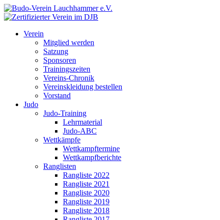
Verein
Mitglied werden
Satzung
Sponsoren
Trainingszeiten
Vereins-Chronik
Vereinskleidung bestellen
Vorstand
Judo
Judo-Training
Lehrmaterial
Judo-ABC
Wettkämpfe
Wettkampftermine
Wettkampfberichte
Ranglisten
Rangliste 2022
Rangliste 2021
Rangliste 2020
Rangliste 2019
Rangliste 2018
Rangliste 2017