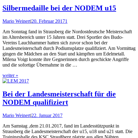
Silbermedaille bei der NODEM u15
Mario Weinert
|
20. Februar 2017
1
Am Sonntag fand in Strausberg die Nordostdeutsche Meisterschaft
im Altersbereich unter 15 Jahren statt. Drei Sportler des Budo-
Vereins Lauchhammer hatten sich zuvor schon bei der
Landesmeisterschaft durch Podiumsplatze qualifiziert. Am Vormittag
gingen die Mädchen an den Start und kämpften um Edelmetall.
Milena Voigt konnte ihre Gegnerinnen durch geschickte Angriffe
und die sofortige Übernahme in die …
weiter »
Bei der Landesmeisterschaft für die
NODEM qualifiziert
Mario Weinert
|
22. Januar 2017
Am Samstag ,dem 21.01.2017, fand im Landesstützpunkt in
Strausberg die Landesmeisterschaft der u15, u18 und u21 statt. Die
Trainingshalle des KSC Straußberg platzte aus allen Nähten.