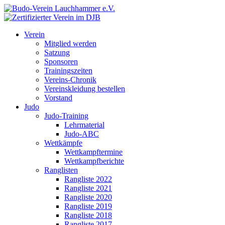
Verein
Mitglied werden
Satzung
Sponsoren
Trainingszeiten
Vereins-Chronik
Vereinskleidung bestellen
Vorstand
Judo
Judo-Training
Lehrmaterial
Judo-ABC
Wettkämpfe
Wettkampftermine
Wettkampfberichte
Ranglisten
Rangliste 2022
Rangliste 2021
Rangliste 2020
Rangliste 2019
Rangliste 2018
Rangliste 2017