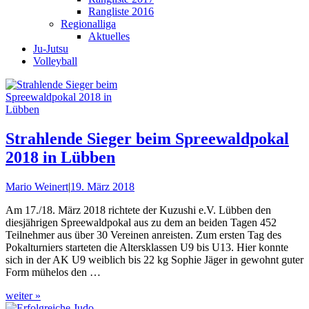
Rangliste 2016
Regionalliga
Aktuelles
Ju-Jutsu
Volleyball
Strahlende Sieger beim Spreewaldpokal
2018 in Lübben
Mario Weinert
|
19. März 2018
Am 17./18. März 2018 richtete der Kuzushi e.V. Lübben den
diesjährigen Spreewaldpokal aus zu dem an beiden Tagen 452
Teilnehmer aus über 30 Vereinen anreisten. Zum ersten Tag des
Pokalturniers starteten die Altersklassen U9 bis U13. Hier konnte
sich in der AK U9 weiblich bis 22 kg Sophie Jäger in gewohnt guter
Form mühelos den …
weiter »