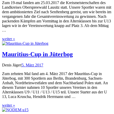
Zum 19-mal fanden am 25.03.2017 die Kreismeisterschaften des
Landkreises Oberspreewald Lausitz statt. Unsere Sportler waren mit
dem ambitionierten Ziel nach Senftenberg gereist, um wie bereits im
vergangenen Jahr die Gesamtvereinswertung zu gewinnen. Nach
packenden Kämpfen am Vormittag in den Altersklassen bis zur U13
lagen wir in der Vereinswertung knapp auf Platz 3. Ab dem Mittag
…
weiter »
Mauritius-Cup in Jüterbog
Denis Jäger
|
5. März 2017
Zum zehnten Mal fand am 4. März 2017 der Mauritius-Cup in
Jüterbog, mit 300 Sportlern aus Berlin, Brandenburg, Sachsen-
Anhalt, Nordrheinwestfalen und dem Nachbarland Polen statt. An
diesem Turnier nahmen 10 Sportler unseres Vereines in den
Altersklassen U9 / U11 / U13 / U15 teil. Unsere Starter aus der U
13, Luca Kruscha, Hendrik Herrmann und …
weiter »