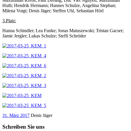
Maximilian Krebs; Paul Dreißig; Duc Viet Nguyen; Maximilian
Huth; Hendrik Hermann; Hannes Schulze, Angelina Stephan;
Milena Voigt; Denis Jäger; Steffen Uhl, Sebastian Hörl
3.Platz:
Hanna Schindler; Lea Funke; Jonas Matuszewski; Tristan Gacser;
Jamie Jergler; Lukas Schulze; Steffi Schröder
31. März 2017
Denis Jäger
Schreiben Sie uns