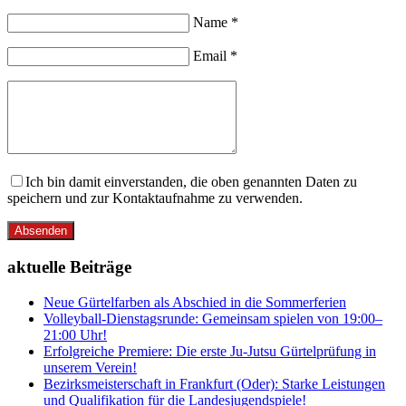
Name *
Email *
Ich bin damit einverstanden, die oben genannten Daten zu
speichern und zur Kontaktaufnahme zu verwenden.
Absenden
aktuelle Beiträge
Neue Gürtelfarben als Abschied in die Sommerferien
Volleyball-Dienstagsrunde: Gemeinsam spielen von 19:00–
21:00 Uhr!
Erfolgreiche Premiere: Die erste Ju-Jutsu Gürtelprüfung in
unserem Verein!
Bezirksmeisterschaft in Frankfurt (Oder): Starke Leistungen
und Qualifikation für die Landesjugendspiele!