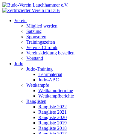
Verein
Mitglied werden
Satzung
Sponsoren
Trainingszeiten
Vereins-Chronik
Vereinskleidung bestellen
Vorstand
Judo
Judo-Training
Lehrmaterial
Judo-ABC
Wettkämpfe
Wettkampftermine
Wettkampfberichte
Ranglisten
Rangliste 2022
Rangliste 2021
Rangliste 2020
Rangliste 2019
Rangliste 2018
Rangliste 2017