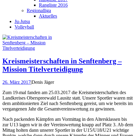
Rangliste 2016
Regionalliga
Aktuelles
Ju-Jutsu
Volleyball
Kreismeisterschaften in Senftenberg –
Mission Titelverteidigung
26. März 2017
|
Denis Jäger
Zum 19-mal fanden am 25.03.2017 die Kreismeisterschaften des
Landkreises Oberspreewald Lausitz statt. Unsere Sportler waren mit
dem ambitionierten Ziel nach Senftenberg gereist, um wie bereits im
vergangenen Jahr die Gesamtvereinswertung zu gewinnen.
Nach packenden Kämpfen am Vormittag in den Altersklassen bis
zur U13 lagen wir in der Vereinswertung knapp auf Platz 3. Ab dem
Mittag holten dann unserer Sportler in der U15/U18/U21 wichtige
Punkte, welche dann durch unsere Kämpfer der Männer und Frauen