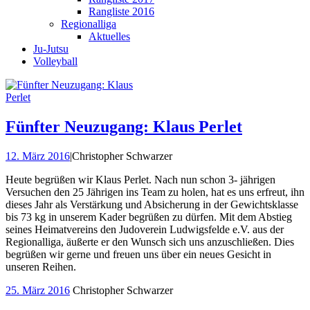
Rangliste 2016
Regionalliga
Aktuelles
Ju-Jutsu
Volleyball
Fünfter Neuzugang: Klaus Perlet
12. März 2016
|
Christopher Schwarzer
Heute begrüßen wir Klaus Perlet. Nach nun schon 3- jährigen
Versuchen den 25 Jährigen ins Team zu holen, hat es uns erfreut, ihn
dieses Jahr als Verstärkung und Absicherung in der Gewichtsklasse
bis 73 kg in unserem Kader begrüßen zu dürfen. Mit dem Abstieg
seines Heimatvereins den Judoverein Ludwigsfelde e.V. aus der
Regionalliga, äußerte er den Wunsch sich uns anzuschließen. Dies
begrüßen wir gerne und freuen uns über ein neues Gesicht in
unseren Reihen.
25. März 2016
Christopher Schwarzer