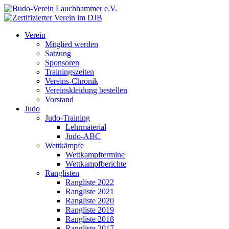
Verein
Mitglied werden
Satzung
Sponsoren
Trainingszeiten
Vereins-Chronik
Vereinskleidung bestellen
Vorstand
Judo
Judo-Training
Lehrmaterial
Judo-ABC
Wettkämpfe
Wettkampftermine
Wettkampfberichte
Ranglisten
Rangliste 2022
Rangliste 2021
Rangliste 2020
Rangliste 2019
Rangliste 2018
Rangliste 2017