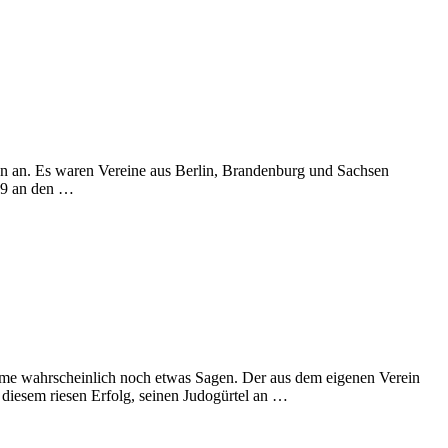
nen an. Es waren Vereine aus Berlin, Brandenburg und Sachsen
 U9 an den …
 Name wahrscheinlich noch etwas Sagen. Der aus dem eigenen Verein
h diesem riesen Erfolg, seinen Judogürtel an …