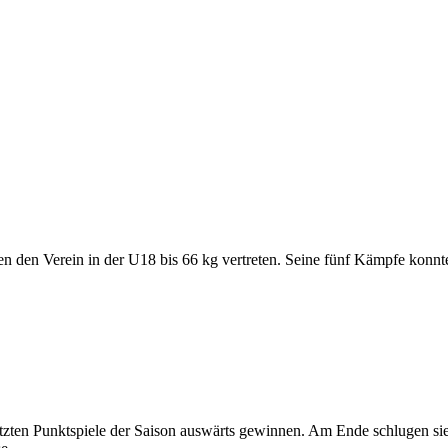
 den Verein in der U18 bis 66 kg vertreten. Seine fünf Kämpfe konnte
letzten Punktspiele der Saison auswärts gewinnen. Am Ende schlugen s