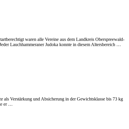
 Startberechtigt waren alle Vereine aus dem Landkreis Oberspreewald-
e). Jeder Lauchhammeraner Judoka konnte in diesem Altersbereich …
ahr als Verstärkung und Absicherung in der Gewichtsklasse bis 73 kg
te er …