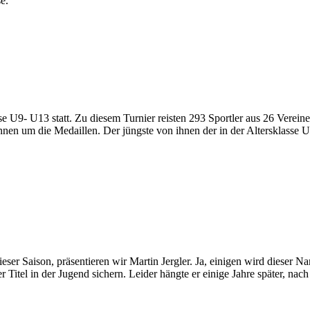
e.
e U9- U13 statt. Zu diesem Turnier reisten 293 Sportler aus 26 Verei
nnen um die Medaillen. Der jüngste von ihnen der in der Altersklasse
eser Saison, präsentieren wir Martin Jergler. Ja, einigen wird dieser
Titel in der Jugend sichern. Leider hängte er einige Jahre später, nac