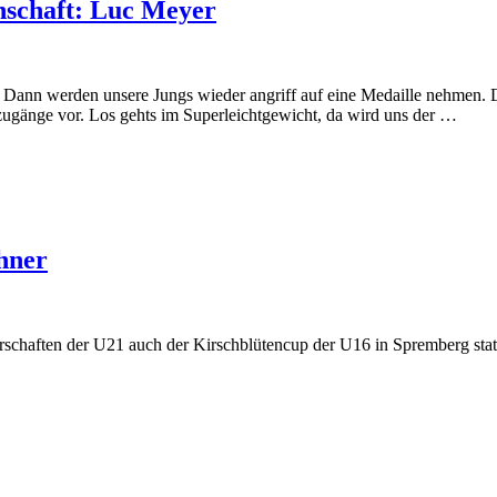
nschaft: Luc Meyer
 Dann werden unsere Jungs wieder angriff auf eine Medaille nehmen. Dam
zugänge vor. Los gehts im Superleichtgewicht, da wird uns der …
thner
haften der U21 auch der Kirschblütencup der U16 in Spremberg statt.