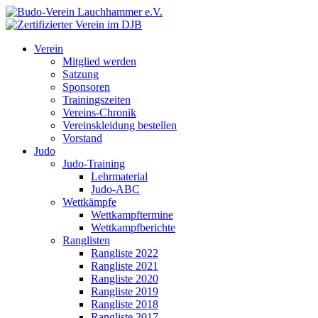
Verein
Mitglied werden
Satzung
Sponsoren
Trainingszeiten
Vereins-Chronik
Vereinskleidung bestellen
Vorstand
Judo
Judo-Training
Lehrmaterial
Judo-ABC
Wettkämpfe
Wettkampftermine
Wettkampfberichte
Ranglisten
Rangliste 2022
Rangliste 2021
Rangliste 2020
Rangliste 2019
Rangliste 2018
Rangliste 2017