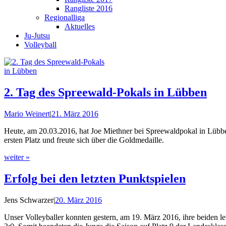
Rangliste 2016
Regionalliga
Aktuelles
Ju-Jutsu
Volleyball
2. Tag des Spreewald-Pokals in Lübben
Mario Weinert
|
21. März 2016
Heute, am 20.03.2016, hat Joe Miethner bei Spreewaldpokal in Lübben
ersten Platz und freute sich über die Goldmedaille.
weiter »
Erfolg bei den letzten Punktspielen
Jens Schwarzer
|
20. März 2016
Unser Volleyballer konnten gestern, am 19. März 2016, ihre beiden 