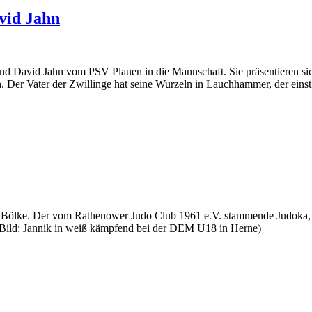
vid Jahn
d David Jahn vom PSV Plauen in die Mannschaft. Sie präsentieren sich 
. Der Vater der Zwillinge hat seine Wurzeln in Lauchhammer, der eins
k Bölke. Der vom Rathenower Judo Club 1961 e.V. stammende Judoka, k
. (Bild: Jannik in weiß kämpfend bei der DEM U18 in Herne)