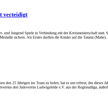
t verteidigt
r- und Jungend Spiele in Verbindung mit der Kreismeisterschaft statt.
 Medaille sichern. Als Erstes durften die Kinder auf die Tatami (Matt
n den 25 Jährigen ins Team zu holen, hat es uns erfreut, ihn dieses J
vereins den Judoverein Ludwigsfelde e.V. aus der Regionalliga, äußer