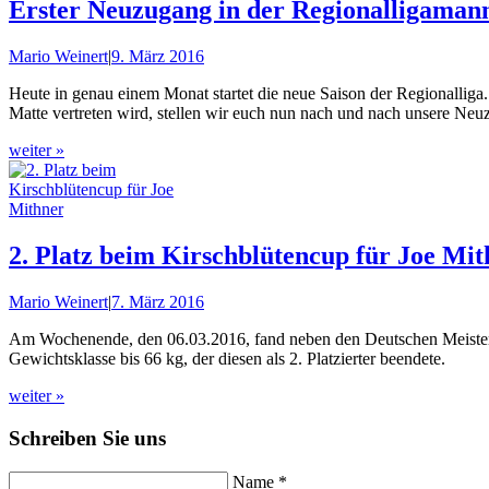
Erster Neuzugang in der Regionalligaman
Mario Weinert
|
9. März 2016
Heute in genau einem Monat startet die neue Saison der Regionalliga.
Matte vertreten wird, stellen wir euch nun nach und nach unsere Neu
weiter »
2. Platz beim Kirschblütencup für Joe Mi
Mario Weinert
|
7. März 2016
Am Wochenende, den 06.03.2016, fand neben den Deutschen Meistersc
Gewichtsklasse bis 66 kg, der diesen als 2. Platzierter beendete.
weiter »
Schreiben Sie uns
Name *