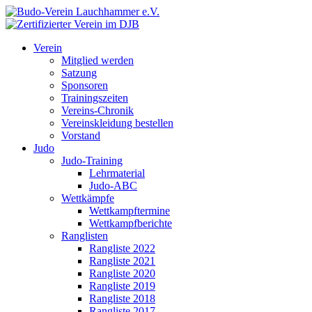
Verein
Mitglied werden
Satzung
Sponsoren
Trainingszeiten
Vereins-Chronik
Vereinskleidung bestellen
Vorstand
Judo
Judo-Training
Lehrmaterial
Judo-ABC
Wettkämpfe
Wettkampftermine
Wettkampfberichte
Ranglisten
Rangliste 2022
Rangliste 2021
Rangliste 2020
Rangliste 2019
Rangliste 2018
Rangliste 2017