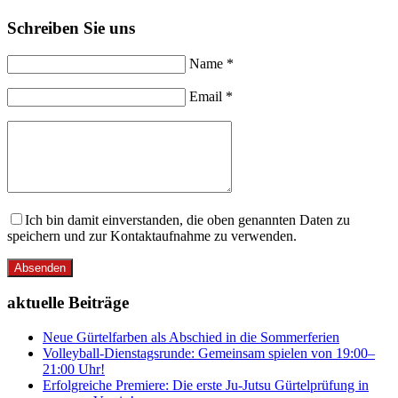
Schreiben Sie uns
Name *
Email *
Ich bin damit einverstanden, die oben genannten Daten zu
speichern und zur Kontaktaufnahme zu verwenden.
Absenden
aktuelle Beiträge
Neue Gürtelfarben als Abschied in die Sommerferien
Volleyball-Dienstagsrunde: Gemeinsam spielen von 19:00–
21:00 Uhr!
Erfolgreiche Premiere: Die erste Ju-Jutsu Gürtelprüfung in