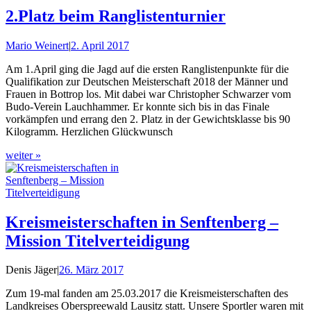
2.Platz beim Ranglistenturnier
Mario Weinert
|
2. April 2017
Am 1.April ging die Jagd auf die ersten Ranglistenpunkte für die
Qualifikation zur Deutschen Meisterschaft 2018 der Männer und
Frauen in Bottrop los. Mit dabei war Christopher Schwarzer vom
Budo-Verein Lauchhammer. Er konnte sich bis in das Finale
vorkämpfen und errang den 2. Platz in der Gewichtsklasse bis 90
Kilogramm. Herzlichen Glückwunsch
weiter »
Kreismeisterschaften in Senftenberg –
Mission Titelverteidigung
Denis Jäger
|
26. März 2017
Zum 19-mal fanden am 25.03.2017 die Kreismeisterschaften des
Landkreises Oberspreewald Lausitz statt. Unsere Sportler waren mit