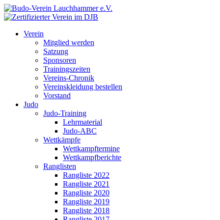
Verein
Mitglied werden
Satzung
Sponsoren
Trainingszeiten
Vereins-Chronik
Vereinskleidung bestellen
Vorstand
Judo
Judo-Training
Lehrmaterial
Judo-ABC
Wettkämpfe
Wettkampftermine
Wettkampfberichte
Ranglisten
Rangliste 2022
Rangliste 2021
Rangliste 2020
Rangliste 2019
Rangliste 2018
Rangliste 2017