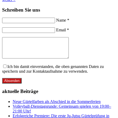
Schreiben Sie uns
Name *
Email *
Ich bin damit einverstanden, die oben genannten Daten zu
speichern und zur Kontaktaufnahme zu verwenden.
Absenden
aktuelle Beiträge
Neue Gürtelfarben als Abschied in die Sommerferien
Volleyball-Dienstagsrunde: Gemeinsam spielen von 19:00–
21:00 Uhr!
Erfolgreiche Premiere: Die erste Ju-Jutsu Gürtelprüfung in