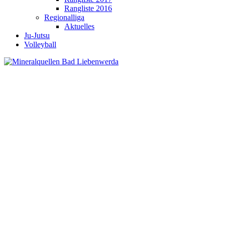
Rangliste 2016
Regionalliga
Aktuelles
Ju-Jutsu
Volleyball