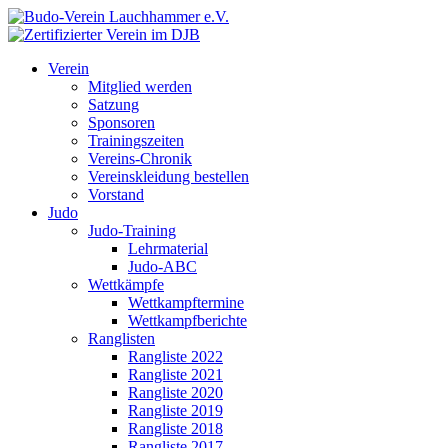
Verein
Mitglied werden
Satzung
Sponsoren
Trainingszeiten
Vereins-Chronik
Vereinskleidung bestellen
Vorstand
Judo
Judo-Training
Lehrmaterial
Judo-ABC
Wettkämpfe
Wettkampftermine
Wettkampfberichte
Ranglisten
Rangliste 2022
Rangliste 2021
Rangliste 2020
Rangliste 2019
Rangliste 2018
Rangliste 2017