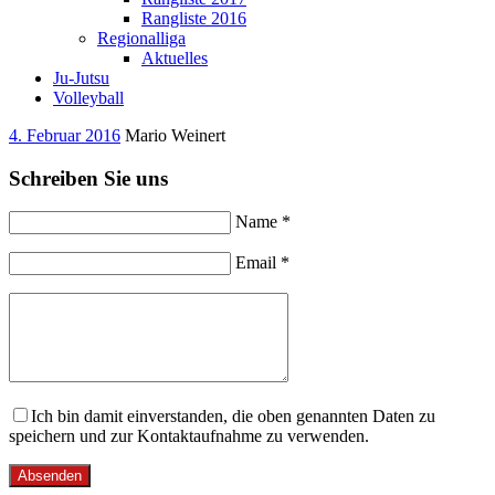
Rangliste 2016
Regionalliga
Aktuelles
Ju-Jutsu
Volleyball
4. Februar 2016
Mario Weinert
Schreiben Sie uns
Name *
Email *
Ich bin damit einverstanden, die oben genannten Daten zu
speichern und zur Kontaktaufnahme zu verwenden.
Absenden