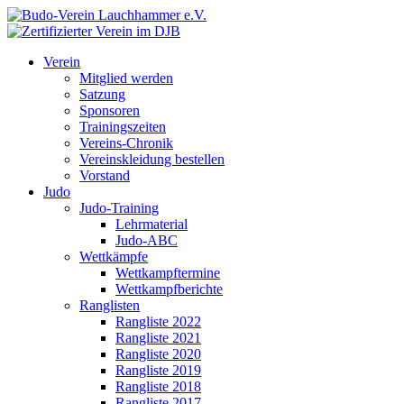
Verein
Mitglied werden
Satzung
Sponsoren
Trainingszeiten
Vereins-Chronik
Vereinskleidung bestellen
Vorstand
Judo
Judo-Training
Lehrmaterial
Judo-ABC
Wettkämpfe
Wettkampftermine
Wettkampfberichte
Ranglisten
Rangliste 2022
Rangliste 2021
Rangliste 2020
Rangliste 2019
Rangliste 2018
Rangliste 2017