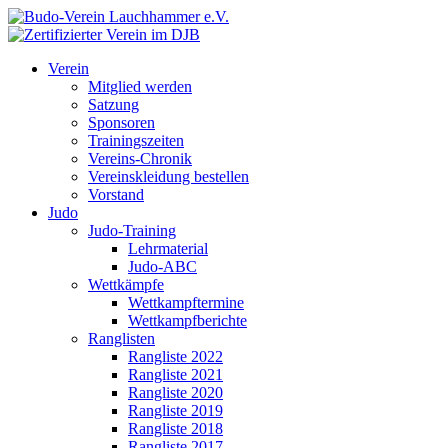
Verein
Mitglied werden
Satzung
Sponsoren
Trainingszeiten
Vereins-Chronik
Vereinskleidung bestellen
Vorstand
Judo
Judo-Training
Lehrmaterial
Judo-ABC
Wettkämpfe
Wettkampftermine
Wettkampfberichte
Ranglisten
Rangliste 2022
Rangliste 2021
Rangliste 2020
Rangliste 2019
Rangliste 2018
Rangliste 2017