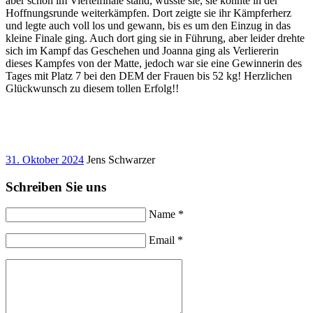
aber schon im Viertelfinale stand, wusste sie, sie konnte in der
Hoffnungsrunde weiterkämpfen. Dort zeigte sie ihr Kämpferherz
und legte auch voll los und gewann, bis es um den Einzug in das
kleine Finale ging. Auch dort ging sie in Führung, aber leider drehte
sich im Kampf das Geschehen und Joanna ging als Verliererin
dieses Kampfes von der Matte, jedoch war sie eine Gewinnerin des
Tages mit Platz 7 bei den DEM der Frauen bis 52 kg! Herzlichen
Glückwunsch zu diesem tollen Erfolg!!
31. Oktober 2024
Jens Schwarzer
Schreiben Sie uns
Name *
Email *