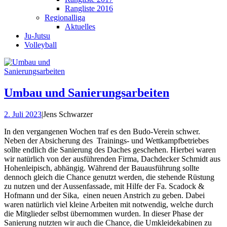
Rangliste 2016
Regionalliga
Aktuelles
Ju-Jutsu
Volleyball
Umbau und Sanierungsarbeiten
2. Juli 2023
|
Jens Schwarzer
In den vergangenen Wochen traf es den Budo-Verein schwer.
Neben der Absicherung des Trainings- und Wettkampfbetriebes
sollte endlich die Sanierung des Daches geschehen. Hierbei waren
wir natürlich von der ausführenden Firma, Dachdecker Schmidt aus
Hohenleipisch, abhängig. Während der Bauausführung sollte
dennoch gleich die Chance genutzt werden, die stehende Rüstung
zu nutzen und der Aussenfassade, mit Hilfe der Fa. Scadock &
Hofmann und der Sika, einen neuen Anstrich zu geben. Dabei
waren natürlich viel kleine Arbeiten mit notwendig, welche durch
die Mitglieder selbst übernommen wurden. In dieser Phase der
Sanierung nutzten wir auch die Chance, die Umkleidekabinen zu