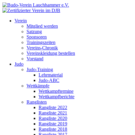
Verein
Mitglied werden
Satzung
Sponsoren
Trainingszeiten
Vereins-Chronik
Vereinskleidung bestellen
Vorstand
Judo
Judo-Training
Lehrmaterial
Judo-ABC
Wettkämpfe
Wettkampftermine
Wettkampfberichte
Ranglisten
Rangliste 2022
Rangliste 2021
Rangliste 2020
Rangliste 2019
Rangliste 2018
Rangliste 2017