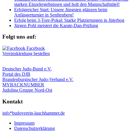
starken Einzelergebnissen und holt den Mannschaftstitel!
Erfolgreicher Start: Unsere Jüngsten glänzen beim
Anfängerturnier in Senftenberg!
Erfolg beim 3-Tore-Pokal: Starke Platzierungen in Jüterbog
Jürgen Pohl meistert die Karate-Dan-Prüfung
Folgt uns auf:
Vereinskleidung bestellen
Deutscher Judo-Bund e.V.
Portal des DJB
Brandenburgischer Judo-Verband e.V.
MYBACKNUMBER
Judoliga Gruppe Nord-Ost
Kontakt
info*budoverein-lauchhammer.de
Impressum
Datenschutzerklärung