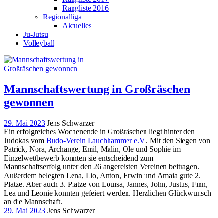
Rangliste 2016
Regionalliga
Aktuelles
Ju-Jutsu
Volleyball
Mannschaftswertung in Großräschen
gewonnen
29. Mai 2023
|
Jens Schwarzer
Ein erfolgreiches Wochenende in Großräschen liegt hinter den
Judokas vom
Budo-Verein Lauchhammer e.V.
. Mit den Siegen von
Patrick, Nora, Archange, Emil, Malin, Ole und Sophie im
Einzelwettbewerb konnten sie entscheidend zum
Mannschaftserfolg unter den 26 angereisten Vereinen beitragen.
Außerdem belegten Lena, Lio, Anton, Erwin und Amaia gute 2.
Plätze. Aber auch 3. Plätze von Louisa, Jannes, John, Justus, Finn,
Lea und Leonie konnten gefeiert werden. Herzlichen Glückwunsch
an die Mannschaft.
29. Mai 2023
Jens Schwarzer