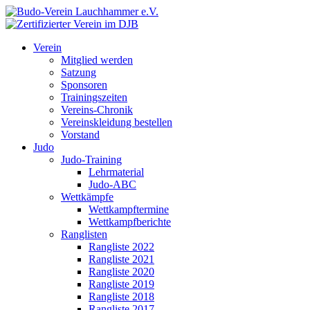
Verein
Mitglied werden
Satzung
Sponsoren
Trainingszeiten
Vereins-Chronik
Vereinskleidung bestellen
Vorstand
Judo
Judo-Training
Lehrmaterial
Judo-ABC
Wettkämpfe
Wettkampftermine
Wettkampfberichte
Ranglisten
Rangliste 2022
Rangliste 2021
Rangliste 2020
Rangliste 2019
Rangliste 2018
Rangliste 2017