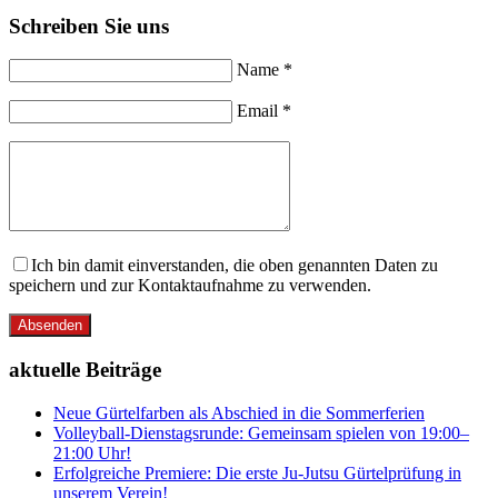
Schreiben Sie uns
Name *
Email *
Ich bin damit einverstanden, die oben genannten Daten zu
speichern und zur Kontaktaufnahme zu verwenden.
Absenden
aktuelle Beiträge
Neue Gürtelfarben als Abschied in die Sommerferien
Volleyball-Dienstagsrunde: Gemeinsam spielen von 19:00–
21:00 Uhr!
Erfolgreiche Premiere: Die erste Ju-Jutsu Gürtelprüfung in
unserem Verein!