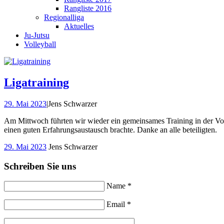
Rangliste 2016
Regionalliga
Aktuelles
Ju-Jutsu
Volleyball
Ligatraining
29. Mai 2023
|
Jens Schwarzer
Am Mittwoch führten wir wieder ein gemeinsames Training in der Vo
einen guten Erfahrungsaustausch brachte. Danke an alle beteiligten.
29. Mai 2023
Jens Schwarzer
Schreiben Sie uns
Name *
Email *