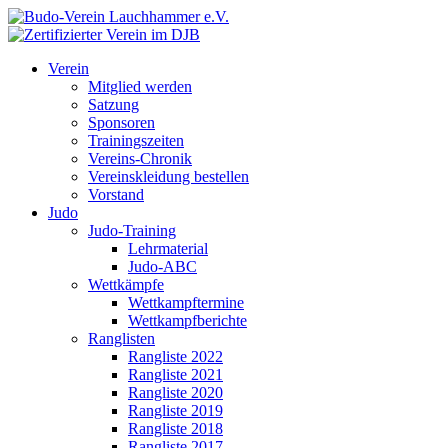
Verein
Mitglied werden
Satzung
Sponsoren
Trainingszeiten
Vereins-Chronik
Vereinskleidung bestellen
Vorstand
Judo
Judo-Training
Lehrmaterial
Judo-ABC
Wettkämpfe
Wettkampftermine
Wettkampfberichte
Ranglisten
Rangliste 2022
Rangliste 2021
Rangliste 2020
Rangliste 2019
Rangliste 2018
Rangliste 2017