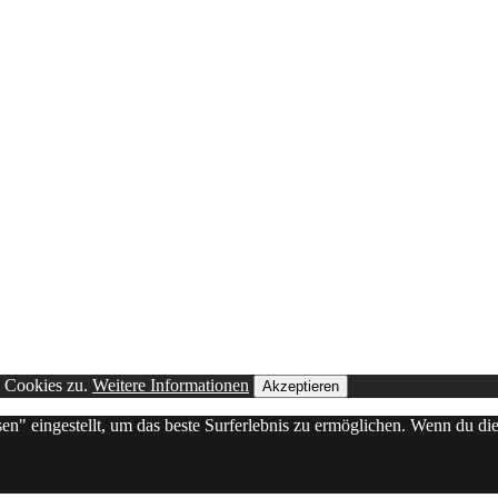
n Cookies zu.
Weitere Informationen
Akzeptieren
sen" eingestellt, um das beste Surferlebnis zu ermöglichen. Wenn du 