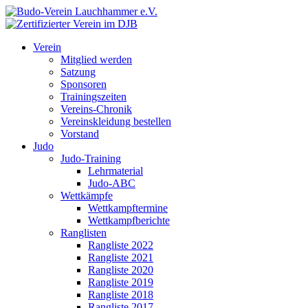
Verein
Mitglied werden
Satzung
Sponsoren
Trainingszeiten
Vereins-Chronik
Vereinskleidung bestellen
Vorstand
Judo
Judo-Training
Lehrmaterial
Judo-ABC
Wettkämpfe
Wettkampftermine
Wettkampfberichte
Ranglisten
Rangliste 2022
Rangliste 2021
Rangliste 2020
Rangliste 2019
Rangliste 2018
Rangliste 2017