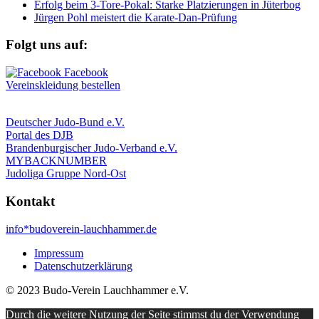
Erfolg beim 3-Tore-Pokal: Starke Platzierungen in Jüterbog
Jürgen Pohl meistert die Karate-Dan-Prüfung
Folgt uns auf:
Vereinskleidung bestellen
Deutscher Judo-Bund e.V.
Portal des DJB
Brandenburgischer Judo-Verband e.V.
MYBACKNUMBER
Judoliga Gruppe Nord-Ost
Kontakt
info*budoverein-lauchhammer.de
Impressum
Datenschutzerklärung
© 2023 Budo-Verein Lauchhammer e.V.
Durch die weitere Nutzung der Seite stimmst du der Verwendung