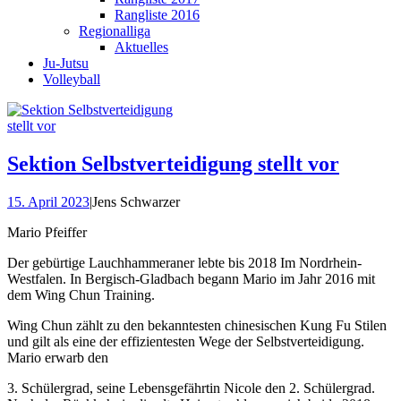
Rangliste 2016
Regionalliga
Aktuelles
Ju-Jutsu
Volleyball
Sektion Selbstverteidigung stellt vor
15. April 2023
|
Jens Schwarzer
Mario Pfeiffer
Der gebürtige Lauchhammeraner lebte bis 2018 Im Nordrhein-
Westfalen. In Bergisch-Gladbach begann Mario im Jahr 2016 mit
dem Wing Chun Training.
Wing Chun zählt zu den bekanntesten chinesischen Kung Fu Stilen
und gilt als eine der effizientesten Wege der Selbstverteidigung.
Mario erwarb den
3. Schülergrad, seine Lebensgefährtin Nicole den 2. Schülergrad.