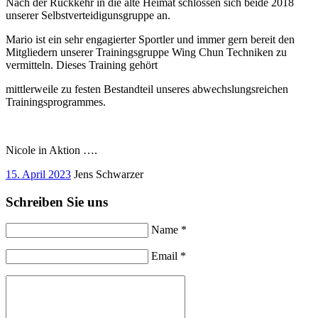
Nach der Rückkehr in die alte Heimat schlossen sich beide 2018
unserer Selbstverteidigunsgruppe an.
Mario ist ein sehr engagierter Sportler und immer gern bereit den
Mitgliedern unserer Trainingsgruppe Wing Chun Techniken zu
vermitteln. Dieses Training gehört
mittlerweile zu festen Bestandteil unseres abwechslungsreichen
Trainingsprogrammes.
Nicole in Aktion ….
15. April 2023
Jens Schwarzer
Schreiben Sie uns
Name *
Email *