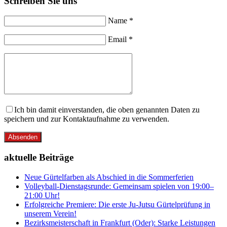
Schreiben Sie uns
Name *
Email *
Ich bin damit einverstanden, die oben genannten Daten zu
speichern und zur Kontaktaufnahme zu verwenden.
Absenden
aktuelle Beiträge
Neue Gürtelfarben als Abschied in die Sommerferien
Volleyball-Dienstagsrunde: Gemeinsam spielen von 19:00–
21:00 Uhr!
Erfolgreiche Premiere: Die erste Ju-Jutsu Gürtelprüfung in
unserem Verein!
Bezirksmeisterschaft in Frankfurt (Oder): Starke Leistungen