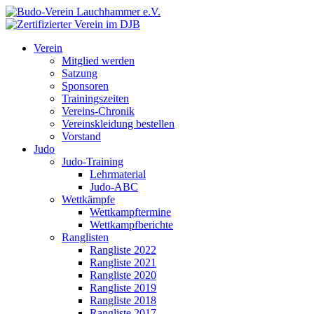
Verein
Mitglied werden
Satzung
Sponsoren
Trainingszeiten
Vereins-Chronik
Vereinskleidung bestellen
Vorstand
Judo
Judo-Training
Lehrmaterial
Judo-ABC
Wettkämpfe
Wettkampftermine
Wettkampfberichte
Ranglisten
Rangliste 2022
Rangliste 2021
Rangliste 2020
Rangliste 2019
Rangliste 2018
Rangliste 2017