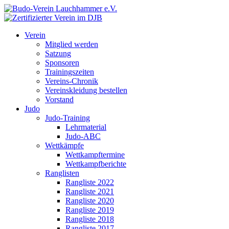
Verein
Mitglied werden
Satzung
Sponsoren
Trainingszeiten
Vereins-Chronik
Vereinskleidung bestellen
Vorstand
Judo
Judo-Training
Lehrmaterial
Judo-ABC
Wettkämpfe
Wettkampftermine
Wettkampfberichte
Ranglisten
Rangliste 2022
Rangliste 2021
Rangliste 2020
Rangliste 2019
Rangliste 2018
Rangliste 2017