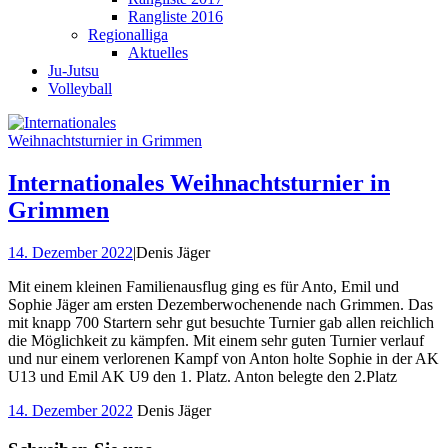
Rangliste 2016
Regionalliga
Aktuelles
Ju-Jutsu
Volleyball
Internationales Weihnachtsturnier in
Grimmen
14. Dezember 2022
|
Denis Jäger
Mit einem kleinen Familienausflug ging es für Anto, Emil und
Sophie Jäger am ersten Dezemberwochenende nach Grimmen. Das
mit knapp 700 Startern sehr gut besuchte Turnier gab allen reichlich
die Möglichkeit zu kämpfen. Mit einem sehr guten Turnier verlauf
und nur einem verlorenen Kampf von Anton holte Sophie in der AK
U13 und Emil AK U9 den 1. Platz. Anton belegte den 2.Platz
14. Dezember 2022
Denis Jäger