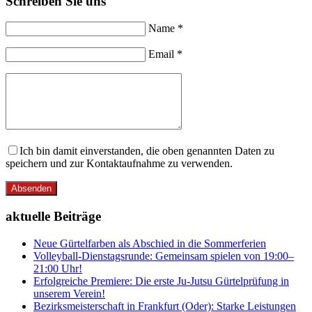
Schreiben Sie uns
Name *
Email *
Ich bin damit einverstanden, die oben genannten Daten zu
speichern und zur Kontaktaufnahme zu verwenden.
Absenden
aktuelle Beiträge
Neue Gürtelfarben als Abschied in die Sommerferien
Volleyball-Dienstagsrunde: Gemeinsam spielen von 19:00–
21:00 Uhr!
Erfolgreiche Premiere: Die erste Ju-Jutsu Gürtelprüfung in
unserem Verein!
Bezirksmeisterschaft in Frankfurt (Oder): Starke Leistungen