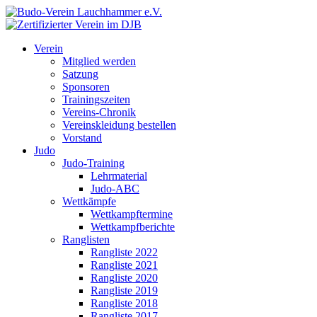
Verein
Mitglied werden
Satzung
Sponsoren
Trainingszeiten
Vereins-Chronik
Vereinskleidung bestellen
Vorstand
Judo
Judo-Training
Lehrmaterial
Judo-ABC
Wettkämpfe
Wettkampftermine
Wettkampfberichte
Ranglisten
Rangliste 2022
Rangliste 2021
Rangliste 2020
Rangliste 2019
Rangliste 2018
Rangliste 2017