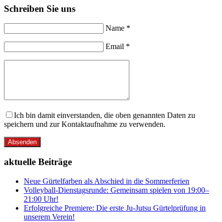
Schreiben Sie uns
Name *
Email *
Ich bin damit einverstanden, die oben genannten Daten zu
speichern und zur Kontaktaufnahme zu verwenden.
Absenden
aktuelle Beiträge
Neue Gürtelfarben als Abschied in die Sommerferien
Volleyball-Dienstagsrunde: Gemeinsam spielen von 19:00–
21:00 Uhr!
Erfolgreiche Premiere: Die erste Ju-Jutsu Gürtelprüfung in
unserem Verein!