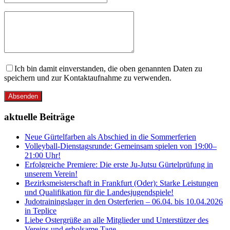
Ich bin damit einverstanden, die oben genannten Daten zu
speichern und zur Kontaktaufnahme zu verwenden.
Absenden
aktuelle Beiträge
Neue Gürtelfarben als Abschied in die Sommerferien
Volleyball-Dienstagsrunde: Gemeinsam spielen von 19:00–
21:00 Uhr!
Erfolgreiche Premiere: Die erste Ju-Jutsu Gürtelprüfung in
unserem Verein!
Bezirksmeisterschaft in Frankfurt (Oder): Starke Leistungen
und Qualifikation für die Landesjugendspiele!
Judotrainingslager in den Osterferien – 06.04. bis 10.04.2026
in Teplice
Liebe Ostergrüße an alle Mitglieder und Unterstützer des
Vereins und erholsame Tage