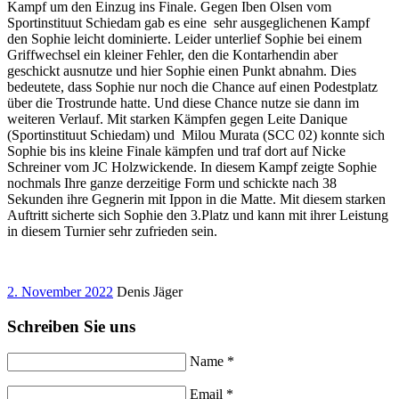
Kampf um den Einzug ins Finale. Gegen Iben Olsen vom
Sportinstituut Schiedam gab es eine sehr ausgeglichenen Kampf
den Sophie leicht dominierte. Leider unterlief Sophie bei einem
Griffwechsel ein kleiner Fehler, den die Kontarhendin aber
geschickt ausnutze und hier Sophie einen Punkt abnahm. Dies
bedeutete, dass Sophie nur noch die Chance auf einen Podestplatz
über die Trostrunde hatte. Und diese Chance nutze sie dann im
weiteren Verlauf. Mit starken Kämpfen gegen Leite Danique
(Sportinstituut Schiedam) und Milou Murata (SCC 02) konnte sich
Sophie bis ins kleine Finale kämpfen und traf dort auf Nicke
Schreiner vom JC Holzwickende. In diesem Kampf zeigte Sophie
nochmals Ihre ganze derzeitige Form und schickte nach 38
Sekunden ihre Gegnerin mit Ippon in die Matte. Mit diesem starken
Auftritt sicherte sich Sophie den 3.Platz und kann mit ihrer Leistung
in diesem Turnier sehr zufrieden sein.
2. November 2022
Denis Jäger
Schreiben Sie uns
Name *
Email *