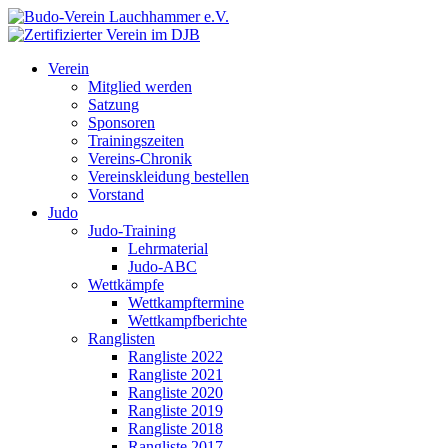
Verein
Mitglied werden
Satzung
Sponsoren
Trainingszeiten
Vereins-Chronik
Vereinskleidung bestellen
Vorstand
Judo
Judo-Training
Lehrmaterial
Judo-ABC
Wettkämpfe
Wettkampftermine
Wettkampfberichte
Ranglisten
Rangliste 2022
Rangliste 2021
Rangliste 2020
Rangliste 2019
Rangliste 2018
Rangliste 2017