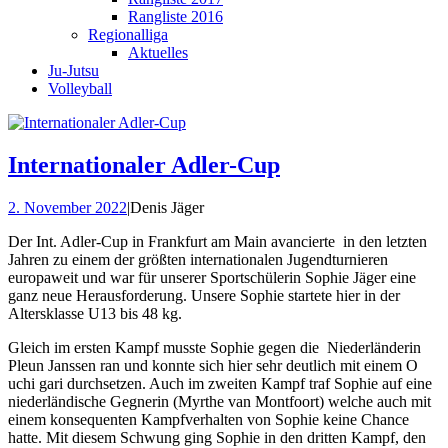
Rangliste 2016
Regionalliga
Aktuelles
Ju-Jutsu
Volleyball
Internationaler Adler-Cup
2. November 2022
|
Denis Jäger
Der Int. Adler-Cup in Frankfurt am Main avancierte in den letzten
Jahren zu einem der größten internationalen Jugendturnieren
europaweit und war für unserer Sportschülerin Sophie Jäger eine
ganz neue Herausforderung. Unsere Sophie startete hier in der
Altersklasse U13 bis 48 kg.
Gleich im ersten Kampf musste Sophie gegen die Niederländerin
Pleun Janssen ran und konnte sich hier sehr deutlich mit einem O
uchi gari durchsetzen. Auch im zweiten Kampf traf Sophie auf eine
niederländische Gegnerin (Myrthe van Montfoort) welche auch mit
einem konsequenten Kampfverhalten von Sophie keine Chance
hatte. Mit diesem Schwung ging Sophie in den dritten Kampf, den