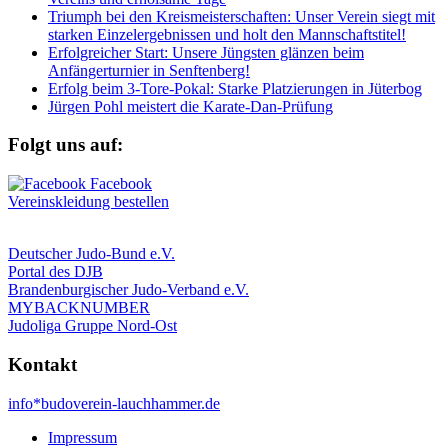
Triumph bei den Kreismeisterschaften: Unser Verein siegt mit
starken Einzelergebnissen und holt den Mannschaftstitel!
Erfolgreicher Start: Unsere Jüngsten glänzen beim
Anfängerturnier in Senftenberg!
Erfolg beim 3-Tore-Pokal: Starke Platzierungen in Jüterbog
Jürgen Pohl meistert die Karate-Dan-Prüfung
Folgt uns auf:
Vereinskleidung bestellen
Deutscher Judo-Bund e.V.
Portal des DJB
Brandenburgischer Judo-Verband e.V.
MYBACKNUMBER
Judoliga Gruppe Nord-Ost
Kontakt
info*budoverein-lauchhammer.de
Impressum