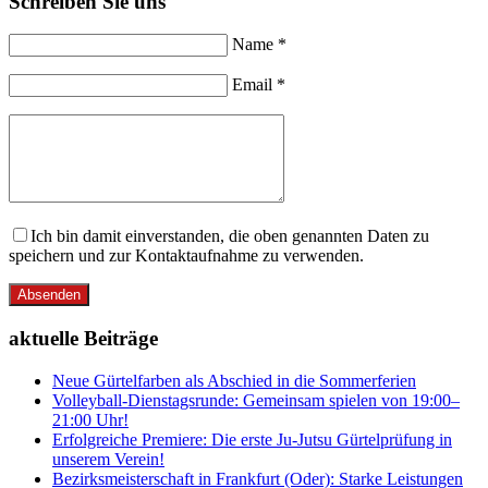
Schreiben Sie uns
Name *
Email *
Ich bin damit einverstanden, die oben genannten Daten zu
speichern und zur Kontaktaufnahme zu verwenden.
Absenden
aktuelle Beiträge
Neue Gürtelfarben als Abschied in die Sommerferien
Volleyball-Dienstagsrunde: Gemeinsam spielen von 19:00–
21:00 Uhr!
Erfolgreiche Premiere: Die erste Ju-Jutsu Gürtelprüfung in
unserem Verein!
Bezirksmeisterschaft in Frankfurt (Oder): Starke Leistungen