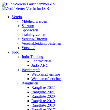
Verein
Mitglied werden
Satzung
Sponsoren
Trainingszeiten
Vereins-Chronik
Vereinskleidung bestellen
Vorstand
Judo
Judo-Training
Lehrmaterial
Judo-ABC
Wettkämpfe
Wettkampftermine
Wettkampfberichte
Ranglisten
Rangliste 2022
Rangliste 2021
Rangliste 2020
Rangliste 2019
Rangliste 2018
Rangliste 2017