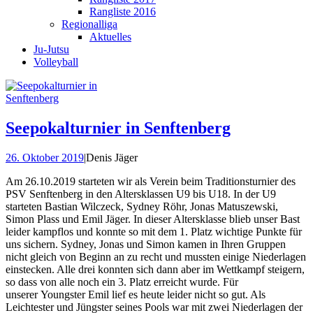
Rangliste 2016
Regionalliga
Aktuelles
Ju-Jutsu
Volleyball
Seepokalturnier in Senftenberg
26. Oktober 2019
|
Denis Jäger
Am 26.10.2019 starteten wir als Verein beim Traditionsturnier des
PSV Senftenberg in den Altersklassen U9 bis U18. In der U9
starteten Bastian Wilczeck, Sydney Röhr, Jonas Matuszewski,
Simon Plass und Emil Jäger. In dieser Altersklasse blieb unser Bast
leider kampflos und konnte so mit dem 1. Platz wichtige Punkte für
uns sichern. Sydney, Jonas und Simon kamen in Ihren Gruppen
nicht gleich von Beginn an zu recht und mussten einige Niederlagen
einstecken. Alle drei konnten sich dann aber im Wettkampf steigern,
so dass von alle noch ein 3. Platz erreicht wurde. Für
unserer Youngster Emil lief es heute leider nicht so gut. Als
Leichtester und Jüngster seines Pools war mit zwei Niederlagen der