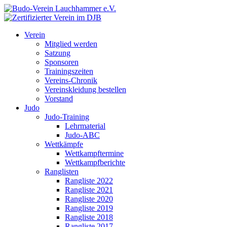
Verein
Mitglied werden
Satzung
Sponsoren
Trainingszeiten
Vereins-Chronik
Vereinskleidung bestellen
Vorstand
Judo
Judo-Training
Lehrmaterial
Judo-ABC
Wettkämpfe
Wettkampftermine
Wettkampfberichte
Ranglisten
Rangliste 2022
Rangliste 2021
Rangliste 2020
Rangliste 2019
Rangliste 2018
Rangliste 2017