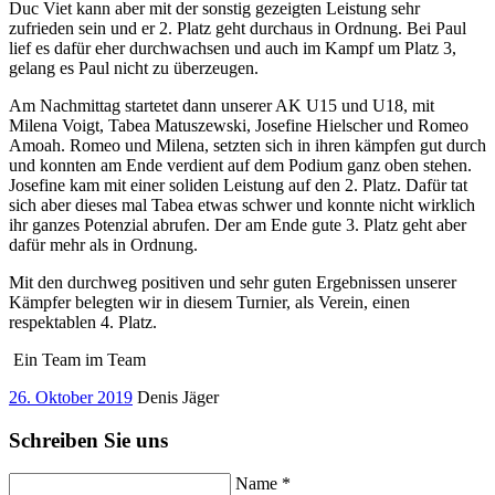
Duc Viet kann aber mit der sonstig gezeigten Leistung sehr
zufrieden sein und er 2. Platz geht durchaus in Ordnung. Bei Paul
lief es dafür eher durchwachsen und auch im Kampf um Platz 3,
gelang es Paul nicht zu überzeugen.
Am Nachmittag startetet dann unserer AK U15 und U18, mit
Milena Voigt, Tabea Matuszewski, Josefine Hielscher und Romeo
Amoah. Romeo und Milena, setzten sich in ihren kämpfen gut durch
und konnten am Ende verdient auf dem Podium ganz oben stehen.
Josefine kam mit einer soliden Leistung auf den 2. Platz. Dafür tat
sich aber dieses mal Tabea etwas schwer und konnte nicht wirklich
ihr ganzes Potenzial abrufen. Der am Ende gute 3. Platz geht aber
dafür mehr als in Ordnung.
Mit den durchweg positiven und sehr guten Ergebnissen unserer
Kämpfer belegten wir in diesem Turnier, als Verein, einen
respektablen 4. Platz.
Ein Team im Team
26. Oktober 2019
Denis Jäger
Schreiben Sie uns
Name *