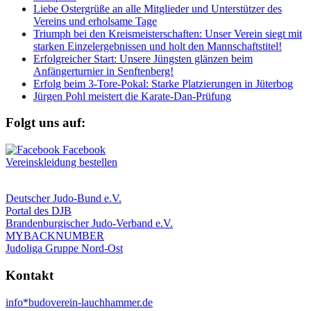
Liebe Ostergrüße an alle Mitglieder und Unterstützer des
Vereins und erholsame Tage
Triumph bei den Kreismeisterschaften: Unser Verein siegt mit
starken Einzelergebnissen und holt den Mannschaftstitel!
Erfolgreicher Start: Unsere Jüngsten glänzen beim
Anfängerturnier in Senftenberg!
Erfolg beim 3-Tore-Pokal: Starke Platzierungen in Jüterbog
Jürgen Pohl meistert die Karate-Dan-Prüfung
Folgt uns auf:
Vereinskleidung bestellen
Deutscher Judo-Bund e.V.
Portal des DJB
Brandenburgischer Judo-Verband e.V.
MYBACKNUMBER
Judoliga Gruppe Nord-Ost
Kontakt
info*budoverein-lauchhammer.de