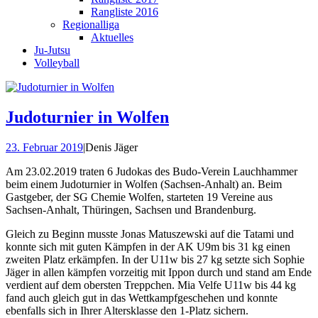
Rangliste 2016
Regionalliga
Aktuelles
Ju-Jutsu
Volleyball
Judoturnier in Wolfen
23. Februar 2019
|
Denis Jäger
Am 23.02.2019 traten 6 Judokas des Budo-Verein Lauchhammer
beim einem Judoturnier in Wolfen (Sachsen-Anhalt) an. Beim
Gastgeber, der SG Chemie Wolfen, starteten 19 Vereine aus
Sachsen-Anhalt, Thüringen, Sachsen und Brandenburg.
Gleich zu Beginn musste Jonas Matuszewski auf die Tatami und
konnte sich mit guten Kämpfen in der AK U9m bis 31 kg einen
zweiten Platz erkämpfen. In der U11w bis 27 kg setzte sich Sophie
Jäger in allen kämpfen vorzeitig mit Ippon durch und stand am Ende
verdient auf dem obersten Treppchen. Mia Velfe U11w bis 44 kg
fand auch gleich gut in das Wettkampfgeschehen und konnte
ebenfalls sich in Ihrer Altersklasse den 1-Platz sichern.