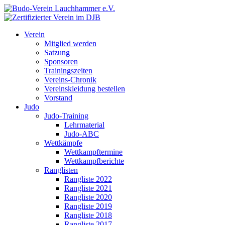
Verein
Mitglied werden
Satzung
Sponsoren
Trainingszeiten
Vereins-Chronik
Vereinskleidung bestellen
Vorstand
Judo
Judo-Training
Lehrmaterial
Judo-ABC
Wettkämpfe
Wettkampftermine
Wettkampfberichte
Ranglisten
Rangliste 2022
Rangliste 2021
Rangliste 2020
Rangliste 2019
Rangliste 2018
Rangliste 2017