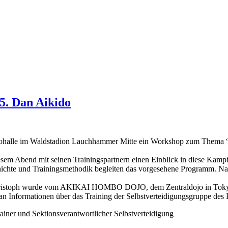
5. Dan Aikido
 Judohalle im Waldstadion Lauchhammer Mitte ein Workshop zum Thema
iesem Abend mit seinen Trainingspartnern einen Einblick in diese Kamp
chichte und Trainingsmethodik begleiten das vorgesehene Programm. Na
r. Christoph wurde vom AKIKAI HOMBO DOJO, dem Zentraldojo in Toky
n man Informationen über das Training der Selbstverteidigungsgruppe des
iner und Sektionsverantwortlicher Selbstverteidigung