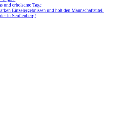
ins und erholsame Tage
tarken Einzelergebnissen und holt den Mannschaftstitel!
ier in Senftenberg!