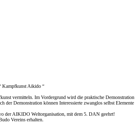
 “ Kampfkunst Aikido “
fkunst vermitteln. Im Vordergrund wird die praktische Demonstration
ch der Demonstration können Interessierte zwanglos selbst Elemente
o der AIKIDO Weltorganisation, mit dem 5. DAN geehrt!
 Budo Vereins erhalten.