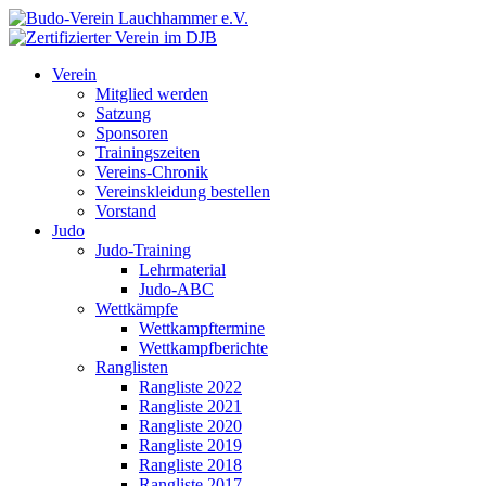
Verein
Mitglied werden
Satzung
Sponsoren
Trainingszeiten
Vereins-Chronik
Vereinskleidung bestellen
Vorstand
Judo
Judo-Training
Lehrmaterial
Judo-ABC
Wettkämpfe
Wettkampftermine
Wettkampfberichte
Ranglisten
Rangliste 2022
Rangliste 2021
Rangliste 2020
Rangliste 2019
Rangliste 2018
Rangliste 2017