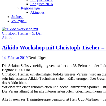
Rangliste 2016
Regionalliga
Aktuelles
Ju-Jutsu
Volleyball
Aikido Workshop mit Christoph Tischer – 
14. Februar 2019
|
Denis Jäger
Die Sektion Selbstverteidigung veranstaltet am 28. Februar in der
Beginn: 19:00 Uhr
Christoph Tischer, ein ehemaliger Judoka unseres Vereins, wird an d
sehr interessanter Aikido Techniken stehen. Erläuterungen über Ges
des Aikido üben.
Wir erwarten einen renommierten und hochqualifizierten Sportle
Die Veranstaltung ist für alle Interessierten offen. Gleichzeitig kan
Alle Fragen zur Trainingsgruppe beantwortet Herr Udo Miethner – Tra