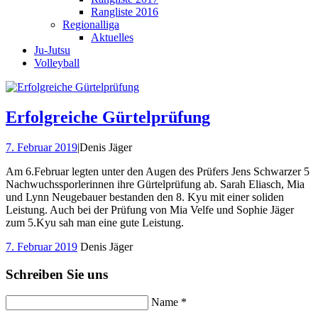
Rangliste 2016
Regionalliga
Aktuelles
Ju-Jutsu
Volleyball
Erfolgreiche Gürtelprüfung
7. Februar 2019
|
Denis Jäger
Am 6.Februar legten unter den Augen des Prüfers Jens Schwarzer 5
Nachwuchssporlerinnen ihre Gürtelprüfung ab. Sarah Eliasch, Mia
und Lynn Neugebauer bestanden den 8. Kyu mit einer soliden
Leistung. Auch bei der Prüfung von Mia Velfe und Sophie Jäger
zum 5.Kyu sah man eine gute Leistung.
7. Februar 2019
Denis Jäger
Schreiben Sie uns
Name *