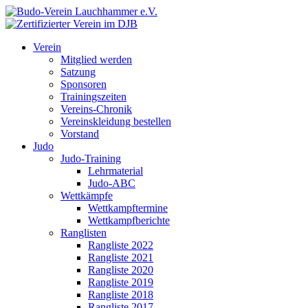
Verein
Mitglied werden
Satzung
Sponsoren
Trainingszeiten
Vereins-Chronik
Vereinskleidung bestellen
Vorstand
Judo
Judo-Training
Lehrmaterial
Judo-ABC
Wettkämpfe
Wettkampftermine
Wettkampfberichte
Ranglisten
Rangliste 2022
Rangliste 2021
Rangliste 2020
Rangliste 2019
Rangliste 2018
Rangliste 2017