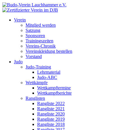
Verein
Mitglied werden
Satzung
Sponsoren
Trainingszeiten
Vereins-Chronik
Vereinskleidung bestellen
Vorstand
Judo
Judo-Training
Lehrmaterial
Judo-ABC
Wettkämpfe
Wettkampftermine
Wettkampfberichte
Ranglisten
Rangliste 2022
Rangliste 2021
Rangliste 2020
Rangliste 2019
Rangliste 2018
Rangliste 2017