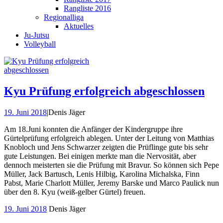
Rangliste 2016
Regionalliga
Aktuelles
Ju-Jutsu
Volleyball
Kyu Prüfung erfolgreich abgeschlossen
19. Juni 2018
|
Denis Jäger
Am 18.Juni konnten die Anfänger der Kindergruppe ihre
Gürtelprüfung erfolgreich ablegen. Unter der Leitung von Matthias
Knobloch und Jens Schwarzer zeigten die Prüflinge gute bis sehr
gute Leistungen. Bei einigen merkte man die Nervosität, aber
dennoch meisterten sie die Prüfung mit Bravur. So können sich Pepe
Müller, Jack Bartusch, Lenis Hilbig, Karolina Michalska, Finn
Pabst, Marie Charlott Müller, Jeremy Barske und Marco Paulick nun
über den 8. Kyu (weiß-gelber Gürtel) freuen.
19. Juni 2018
Denis Jäger