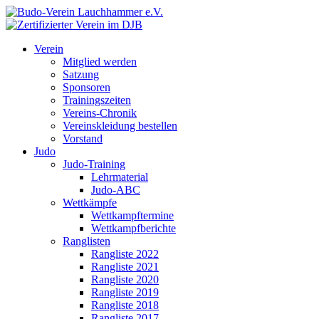
Verein
Mitglied werden
Satzung
Sponsoren
Trainingszeiten
Vereins-Chronik
Vereinskleidung bestellen
Vorstand
Judo
Judo-Training
Lehrmaterial
Judo-ABC
Wettkämpfe
Wettkampftermine
Wettkampfberichte
Ranglisten
Rangliste 2022
Rangliste 2021
Rangliste 2020
Rangliste 2019
Rangliste 2018
Rangliste 2017