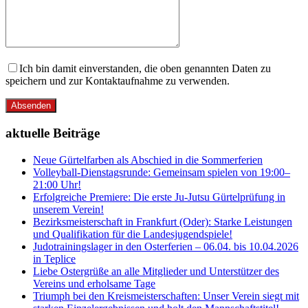
Ich bin damit einverstanden, die oben genannten Daten zu
speichern und zur Kontaktaufnahme zu verwenden.
Absenden
aktuelle Beiträge
Neue Gürtelfarben als Abschied in die Sommerferien
Volleyball-Dienstagsrunde: Gemeinsam spielen von 19:00–
21:00 Uhr!
Erfolgreiche Premiere: Die erste Ju-Jutsu Gürtelprüfung in
unserem Verein!
Bezirksmeisterschaft in Frankfurt (Oder): Starke Leistungen
und Qualifikation für die Landesjugendspiele!
Judotrainingslager in den Osterferien – 06.04. bis 10.04.2026
in Teplice
Liebe Ostergrüße an alle Mitglieder und Unterstützer des
Vereins und erholsame Tage
Triumph bei den Kreismeisterschaften: Unser Verein siegt mit