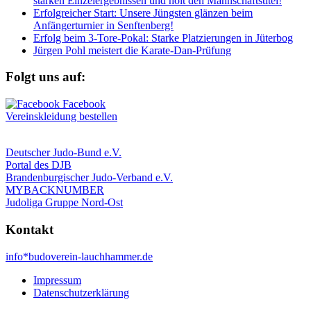
starken Einzelergebnissen und holt den Mannschaftstitel!
Erfolgreicher Start: Unsere Jüngsten glänzen beim
Anfängerturnier in Senftenberg!
Erfolg beim 3-Tore-Pokal: Starke Platzierungen in Jüterbog
Jürgen Pohl meistert die Karate-Dan-Prüfung
Folgt uns auf:
Vereinskleidung bestellen
Deutscher Judo-Bund e.V.
Portal des DJB
Brandenburgischer Judo-Verband e.V.
MYBACKNUMBER
Judoliga Gruppe Nord-Ost
Kontakt
info*budoverein-lauchhammer.de
Impressum
Datenschutzerklärung