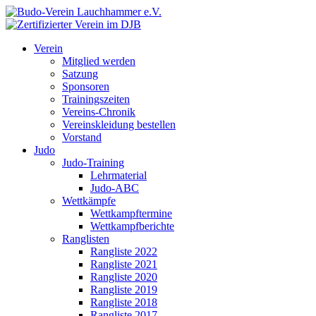
Verein
Mitglied werden
Satzung
Sponsoren
Trainingszeiten
Vereins-Chronik
Vereinskleidung bestellen
Vorstand
Judo
Judo-Training
Lehrmaterial
Judo-ABC
Wettkämpfe
Wettkampftermine
Wettkampfberichte
Ranglisten
Rangliste 2022
Rangliste 2021
Rangliste 2020
Rangliste 2019
Rangliste 2018
Rangliste 2017