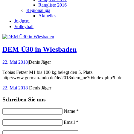
Rangliste 2016
Regionalliga
Aktuelles
Ju-Jutsu
Volleyball
DEM Ü30 in Wiesbaden
22. Mai 2018
|
Denis Jäger
Tobias Fetzer M1 bis 100 kg belegt den 5. Platz
http://www.german-judo.de/de/2018/dem_ue30/index.php?l=de
22. Mai 2018
Denis Jäger
Schreiben Sie uns
Name *
Email *