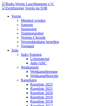
Verein
Mitglied werden
Satzung
Sponsoren
Trainingszeiten
Vereins-Chronik
Vereinskleidung bestellen
Vorstand
Judo
Judo-Training
Lehrmaterial
Judo-ABC
Wettkämpfe
Wettkampftermine
Wettkampfberichte
Ranglisten
Rangliste 2022
Rangliste 2021
Rangliste 2020
Rangliste 2019
Rangliste 2018
Rangliste 2017