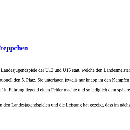
Treppchen
 Landesjugendspiele der U13 und U15 statt, welche den Landesmeistersc
onell den 5. Platz. Sie unterlagen jeweils nur knapp im den Kämpfen
 in Führung liegend einen Fehler machte und so lediglich dem späteren
– an den Landesjugendspielen und die Leistung hat gezeigt, dass im näc