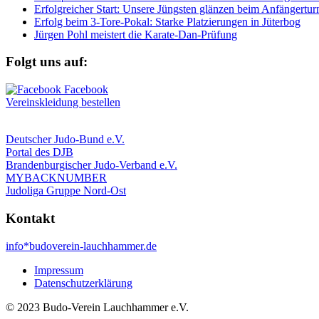
Erfolgreicher Start: Unsere Jüngsten glänzen beim Anfängerturn
Erfolg beim 3-Tore-Pokal: Starke Platzierungen in Jüterbog
Jürgen Pohl meistert die Karate-Dan-Prüfung
Folgt uns auf:
Vereinskleidung bestellen
Deutscher Judo-Bund e.V.
Portal des DJB
Brandenburgischer Judo-Verband e.V.
MYBACKNUMBER
Judoliga Gruppe Nord-Ost
Kontakt
info*budoverein-lauchhammer.de
Impressum
Datenschutzerklärung
© 2023 Budo-Verein Lauchhammer e.V.