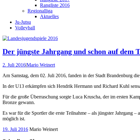
Rangliste 2016
Regionalliga
Aktuelles
Ju-Jutsu
Volleyball
Der jüngste Jahrgang und schon auf dem 
2. Juli 2016
|
Mario Weinert
Am Samstag, dem 02. Juli 2016, fanden in der Stadt Brandenburg die
In der U13 erkämpfen sich Hendrik Hermann und Richard Kuhl sensati
Für die große Überraschung sorgte Luca Kruscha, der im ersten Kampf
Bronze gewann.
Es war für die Sportler die erste Teilnahme – als jüngster Jahrgang 
möglich ist.
19. Juli 2016
Mario Weinert